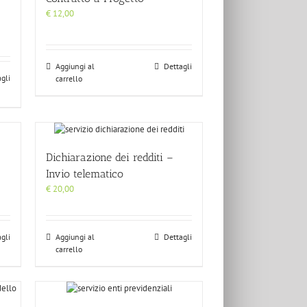
€
12,00
Aggiungi al
Dettagli
gli
carrello
Dichiarazione dei redditi –
Invio telematico
€
20,00
gli
Aggiungi al
Dettagli
carrello