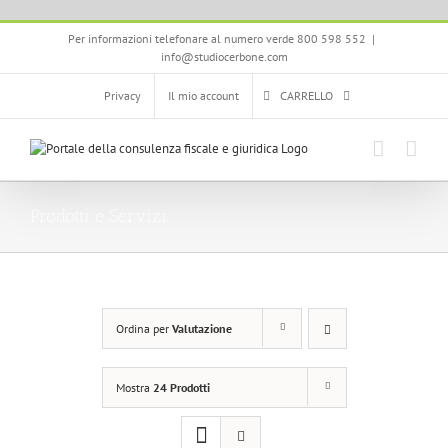
Salta
Per informazioni telefonare al numero verde 800 598 552
|
al
info@studiocerbone.com
contenuto
Privacy
Il mio account
CARRELLO
Prodotti e Servizi
Ordina per
Valutazione
Mostra
24 Prodotti