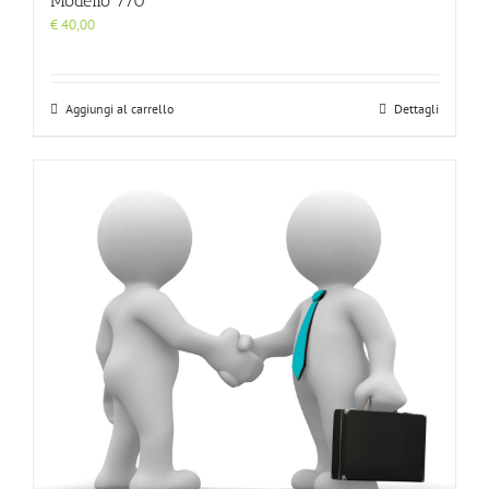
Modello 770
€
40,00
Aggiungi al carrello
Dettagli