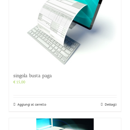
singola busta paga
€
15,00
Aggiungi al carrello
Dettagli