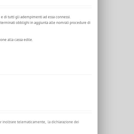
e e di tutti gli adempimenti ad essa connessi.
erminati obblighi in aggiunta alle nomrali procedure di
ione alla cassa edile.
ar inoltrare telematicamente, la dichiarazione dei