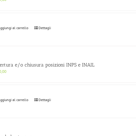
ggiungi al carrello
Dettagli
ertura e/o chiusura posizioni INPS e INAIL
0,00
ggiungi al carrello
Dettagli