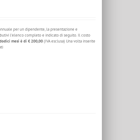
a annuale per un dipendente, la presentazione e
ivi l'elenco completo e indicato di seguito. Il costo
dodici mesi è di
€ 200,00
(IVA esclusa) Una volta inserite
ti