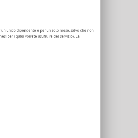
er un unico dipendente e per un solo mese, salvo che non
i per i quali vorrete usufruire del servizio). La