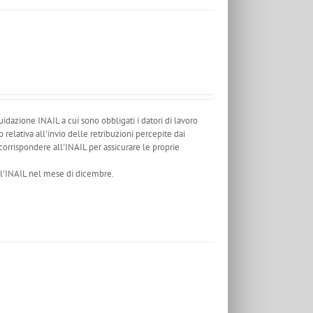
idazione INAIL a cui sono obbligati i datori di lavoro
relativa all'invio delle retribuzioni percepite dai
 corrispondere all'INAIL per assicurare le proprie
all'INAIL nel mese di dicembre.