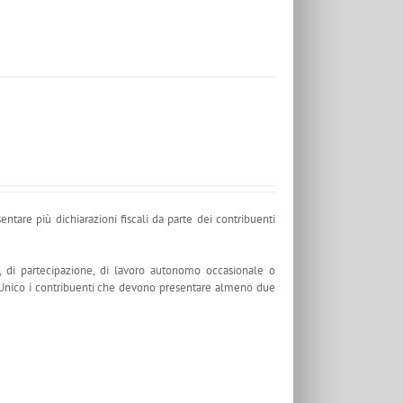
ntare più dichiarazioni fiscali da parte dei contribuenti
i, di partecipazione, di lavoro autonomo occasionale o
l'Unico i contribuenti che devono presentare almeno due