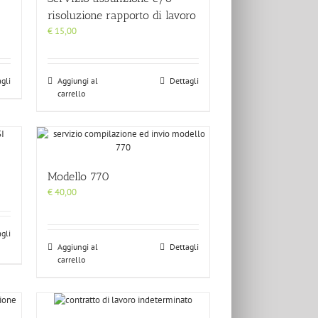
risoluzione rapporto di lavoro
€
15,00
gli
Aggiungi al
Dettagli
carrello
Modello 770
€
40,00
gli
Aggiungi al
Dettagli
carrello