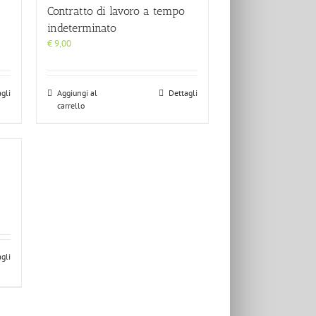
Contratto di lavoro a tempo
indeterminato
€
9,00
gli
Aggiungi al
Dettagli
carrello
gli