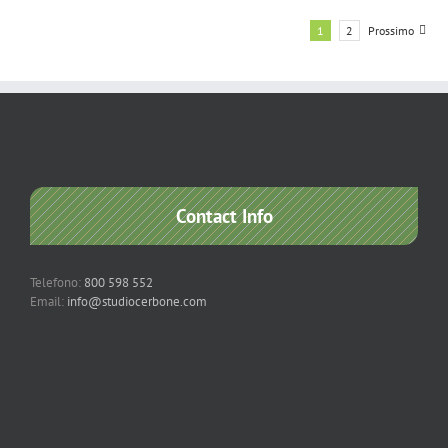
1
2
Prossimo
Contact Info
Telefono:
800 598 552
Email:
info@studiocerbone.com