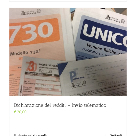
Dichiarazione dei redditi – Invio telematico
€
20,00
Aggiungi al carrello
Dettagli