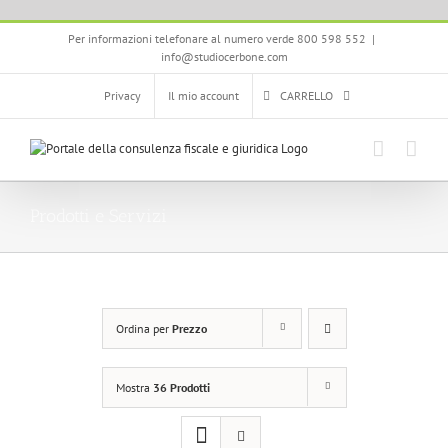
Salta
Per informazioni telefonare al numero verde 800 598 552
|
al
info@studiocerbone.com
contenuto
Privacy
Il mio account
CARRELLO
Prodotti e Servizi
Ordina per
Prezzo
Mostra
36 Prodotti