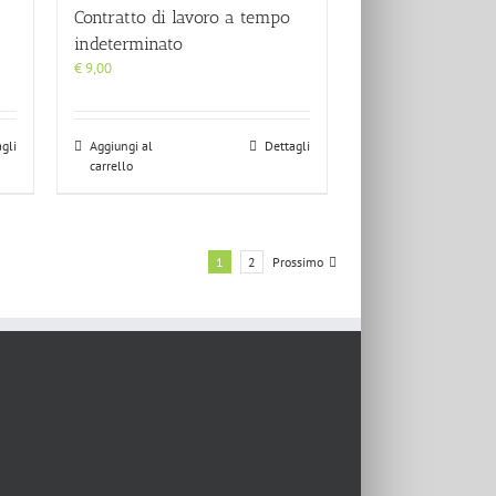
Contratto di lavoro a tempo
indeterminato
€
9,00
gli
Aggiungi al
Dettagli
carrello
1
2
Prossimo