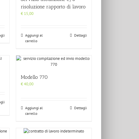
risoluzione rapporto di lavoro
€
15,00
gli
Aggiungi al
Dettagli
carrello
Modello 770
€
40,00
gli
Aggiungi al
Dettagli
carrello