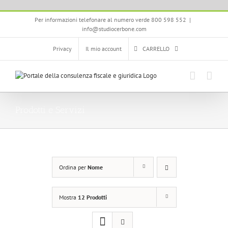
Salta
Per informazioni telefonare al numero verde 800 598 552
|
al
info@studiocerbone.com
contenuto
Privacy
Il mio account
CARRELLO
Prodotti e Servizi
Ordina per
Nome
Mostra
12 Prodotti