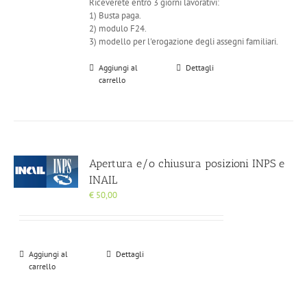
Riceverete entro 3 giorni lavorativi:
1) Busta paga.
2) modulo F24.
3) modello per l'erogazione degli assegni familiari.
Aggiungi al
Dettagli
carrello
Apertura e/o chiusura posizioni INPS e
INAIL
€
50,00
Aggiungi al
Dettagli
carrello