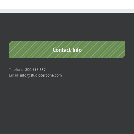
Contact Info
Telefono:
800 598 552
Email:
info@studiocerbone.com