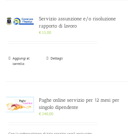
Servizio assunzione e/o risoluzione
rapporto di lavoro
€
15,00
Aggiungi al
Dettagli
carrello
Paghe online servizio per 12 mesi per
singolo dipendente
€
240,00
Con la sottoscrizione di tale servizio verrà assicurato