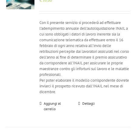
€
35,00
Con il presente servizio si procederà ad effettuare
l'adempimento annuale dell'autoliquidazione INAIL a
cui sono obbligati i datori di lavoro inerente sia la
comunicazione telematica da effettuare entro il 16
febbraio di ogni anno relativa all'invio delle
retribuzioni percepite dai lavoratori assicurati nel corso
dell'anno al fine di determinare il premio assicurativo
da corrispondere all'INAIL per assicurare le proprie
maestranze contro gli infortuni sul lavoro e le malattie
professionali.
Per poter elaborare il modello corrispondente dovrete
inviarci il prospetto ricevuto dall'INAIL nel mese di
dicembre.
Aggiungi al
Dettagli
carrello