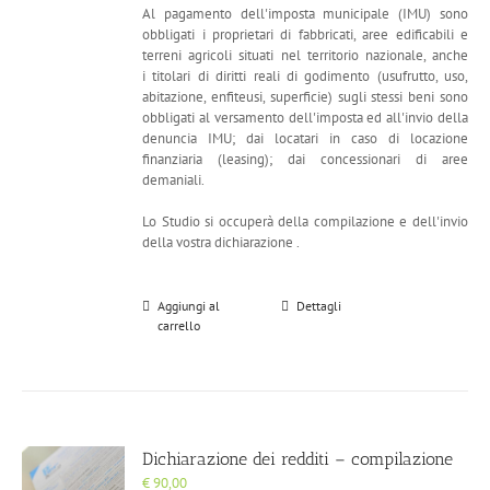
Al pagamento dell'imposta municipale (IMU) sono
obbligati i proprietari di fabbricati, aree edificabili e
terreni agricoli situati nel territorio nazionale, anche
i
titolari di diritti reali di godimento (usufrutto, uso,
abitazione, enfiteusi, superficie) sugli stessi beni sono
obbligati al versamento dell'imposta ed all'invio della
denuncia IMU; dai locatari in caso di locazione
finanziaria (leasing); dai concessionari di aree
demaniali.
Lo Studio si occuperà della compilazione e dell'invio
della vostra dichiarazione .
Aggiungi al
Dettagli
carrello
Dichiarazione dei redditi – compilazione
€
90,00