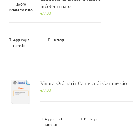
indeterminato
€
9,00
Aggiungi al
Dettagli
carrello
Visura Ordinaria Camera di Commercio
€
9,00
Aggiungi al
Dettagli
carrello