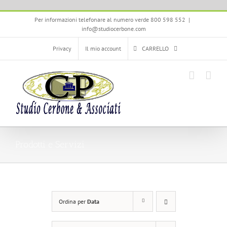
Salta
Per informazioni telefonare al numero verde 800 598 552
|
al
info@studiocerbone.com
contenuto
Privacy
Il mio account
CARRELLO
Prodotti e Servizi
Ordina per
Data