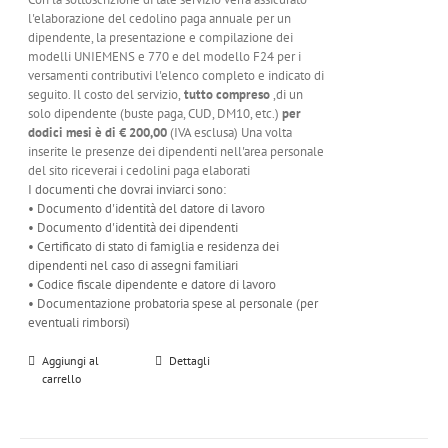
l'elaborazione del cedolino paga annuale per un
dipendente, la presentazione e compilazione dei
modelli UNIEMENS e 770 e del modello F24 per i
versamenti contributivi l'elenco completo e indicato di
seguito. Il costo del servizio,
tutto compreso
,di un
solo dipendente (buste paga, CUD, DM10, etc.)
per
dodici mesi è di
€ 200,00
(IVA esclusa) Una volta
inserite le presenze dei dipendenti nell'area personale
del sito riceverai i cedolini paga elaborati
I documenti che dovrai inviarci sono:
• Documento d'identità del datore di lavoro
• Documento d'identità dei dipendenti
• Certificato di stato di famiglia e residenza dei
dipendenti nel caso di assegni familiari
• Codice fiscale dipendente e datore di lavoro
• Documentazione probatoria spese al personale (per
eventuali rimborsi)
Aggiungi al
Dettagli
carrello