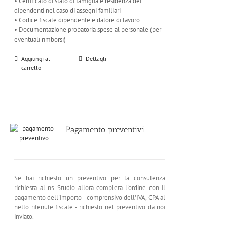
• Certificato di stato di famiglia e residenza dei
dipendenti nel caso di assegni familiari
• Codice fiscale dipendente e datore di lavoro
• Documentazione probatoria spese al personale (per
eventuali rimborsi)
Aggiungi al
Dettagli
carrello
Pagamento preventivi
Se hai richiesto un preventivo per la consulenza
richiesta al ns. Studio allora completa l'ordine con il
pagamento dell'importo - comprensivo dell'IVA, CPA al
netto ritenute fiscale - richiesto nel preventivo da noi
inviato.