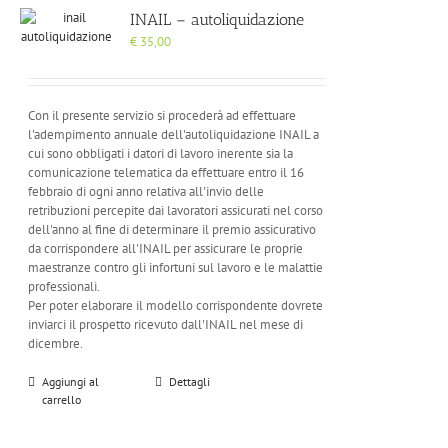
INAIL – autoliquidazione
€
35,00
Con il presente servizio si procederà ad effettuare
l'adempimento annuale dell'autoliquidazione INAIL a
cui sono obbligati i datori di lavoro inerente sia la
comunicazione telematica da effettuare entro il 16
febbraio di ogni anno relativa all'invio delle
retribuzioni percepite dai lavoratori assicurati nel corso
dell'anno al fine di determinare il premio assicurativo
da corrispondere all'INAIL per assicurare le proprie
maestranze contro gli infortuni sul lavoro e le malattie
professionali.
Per poter elaborare il modello corrispondente dovrete
inviarci il prospetto ricevuto dall'INAIL nel mese di
dicembre.
Aggiungi al
Dettagli
carrello