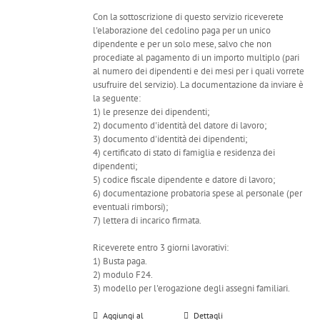
Con la sottoscrizione di questo servizio riceverete
l'elaborazione del cedolino paga per un unico
dipendente e per un solo mese, salvo che non
procediate al pagamento di un importo multiplo (pari
al numero dei dipendenti e dei mesi per i quali vorrete
usufruire del servizio). La documentazione da inviare è
la seguente:
1) le presenze dei dipendenti;
2) documento d'identità del datore di lavoro;
3) documento d'identità dei dipendenti;
4) certificato di stato di famiglia e residenza dei
dipendenti;
5) codice fiscale dipendente e datore di lavoro;
6) documentazione probatoria spese al personale (per
eventuali rimborsi);
7) lettera di incarico firmata.
Riceverete entro 3 giorni lavorativi:
1) Busta paga.
2) modulo F24.
3) modello per l'erogazione degli assegni familiari.
Aggiungi al
Dettagli