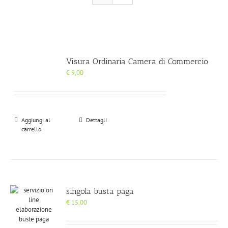
Visura Ordinaria Camera di Commercio
€
9,00
Aggiungi al
Dettagli
carrello
singola busta paga
€
15,00