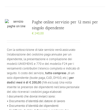
Paghe online servizio per 12 mesi per
singolo dipendente
€
240,00
Con la sottoscrizione di tale servizio verrà assicurato
l'elaborazione del cedolino paga annuale per un
dipendente, la presentazione e compilazione dei
modelli UNIEMENS e 770 e del modello F24 per i
versamenti contributivi l'elenco completo e indicato di
seguito. Il costo del servizio,
tutto compreso
,di un
solo dipendente (buste paga, CUD, DM10, etc.)
per
dodici mesi è di
€ 200,00
(IVA esclusa) Una volta
inserite le presenze dei dipendenti nell'area personale
del sito riceverai i cedolini paga elaborati
I documenti che dovrai inviarci sono:
• Documento d'identità del datore di lavoro
• Documento d'identità dei dipendenti