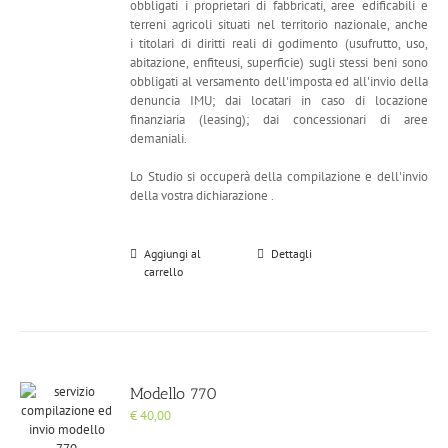
obbligati i proprietari di fabbricati, aree edificabili e
terreni agricoli situati nel territorio nazionale, anche
i
titolari di diritti reali di godimento (usufrutto, uso,
abitazione, enfiteusi, superficie) sugli stessi beni sono
obbligati al versamento dell'imposta ed all'invio della
denuncia IMU; dai locatari in caso di locazione
finanziaria (leasing); dai concessionari di aree
demaniali.
Lo Studio si occuperà della compilazione e dell'invio
della vostra dichiarazione .
Aggiungi al
Dettagli
carrello
Modello 770
€
40,00