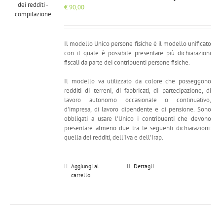
€
90,00
Il modello Unico persone fisiche è il modello unificato
con il quale è possibile presentare più dichiarazioni
fiscali da parte dei contribuenti persone fisiche.
Il modello va utilizzato da colore che posseggono
redditi di terreni, di fabbricati, di partecipazione, di
lavoro autonomo occasionale o continuativo,
d'impresa, di lavoro dipendente e di pensione. Sono
obbligati a usare l'Unico i contribuenti che devono
presentare almeno due tra le seguenti dichiarazioni:
quella dei redditi, dell'Iva e dell'Irap.
Aggiungi al
Dettagli
carrello