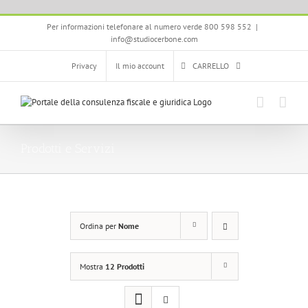
Salta
Per informazioni telefonare al numero verde 800 598 552
|
al
info@studiocerbone.com
contenuto
Privacy
Il mio account
CARRELLO
Prodotti e Servizi
Ordina per
Nome
Mostra
12 Prodotti