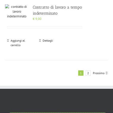
Contratto di lavoro a tempo
indeterminato
€
9,00
Aggiungi al
Dettagli
carrello
1
2
Prossimo