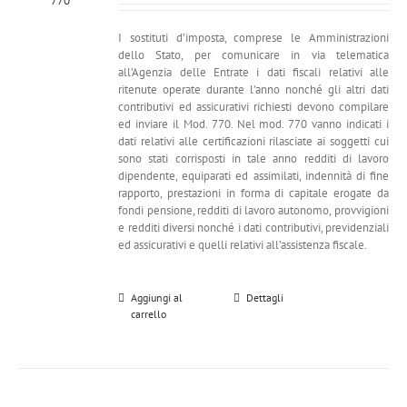
I sostituti d’imposta, comprese le Amministrazioni
dello Stato, per comunicare in via telematica
all’Agenzia delle Entrate i dati fiscali relativi alle
ritenute operate durante l’anno nonché gli altri dati
contributivi ed assicurativi richiesti devono compilare
ed inviare il Mod. 770. Nel mod. 770 vanno indicati i
dati relativi alle certificazioni rilasciate ai soggetti cui
sono stati corrisposti in tale anno redditi di lavoro
dipendente, equiparati ed assimilati, indennità di fine
rapporto, prestazioni in forma di capitale erogate da
fondi pensione, redditi di lavoro autonomo, provvigioni
e redditi diversi nonché i dati contributivi, previdenziali
ed assicurativi e quelli relativi all’assistenza fiscale.
Aggiungi al
Dettagli
carrello