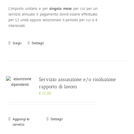
L'importo unitario e per
singolo mese
per cui per un
servizio annuale il pagamento dovrà essere effettuato
per 12 unità oppure selezionare il periodo per cui si è
interessati.
Scegli
Dettagli
Servizio assunzione e/o risoluzione
rapporto di lavoro
€
15,00
Aggiungi al
Dettagli
carrello