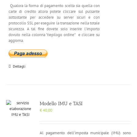
Qualora la forma di pagamento scelta sia quella con
carte di credito allora potete cliccare sul pulsante
sottostante per accedere su server sicuri e con
protocollo SSL per eseguire la transazione nella totale
sicurezza. A tal fine dovete solo inserire l'importo
dovuto nella colonna "riepilogo ordine" e cliccare su
aggiorna.
Dettagli
Modello IMU e TASI
€
40,00
Al pagamento dell'imposta municipale (IMU) sono