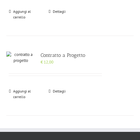
Aggiungi al
Dettagli
carrello
Contratto a Progetto
€
12,00
Aggiungi al
Dettagli
carrello