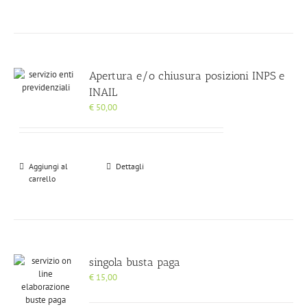
Apertura e/o chiusura posizioni INPS e
INAIL
€
50,00
Aggiungi al
Dettagli
carrello
singola busta paga
€
15,00