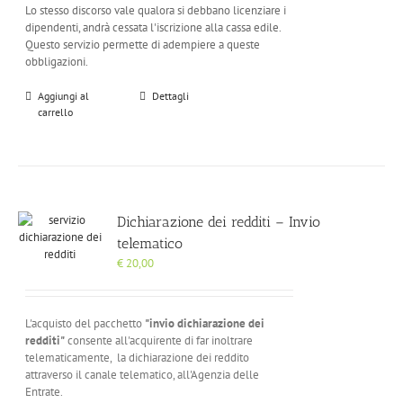
Lo stesso discorso vale qualora si debbano licenziare i
dipendenti, andrà cessata l'iscrizione alla cassa edile.
Questo servizio permette di adempiere a queste
obbligazioni.
Aggiungi al
Dettagli
carrello
Dichiarazione dei redditi – Invio
telematico
€
20,00
L'acquisto del pacchetto
"invio dichiarazione dei
redditi"
consente all'acquirente di far inoltrare
telematicamente, la dichiarazione dei reddito
attraverso il canale telematico, all'Agenzia delle
Entrate.