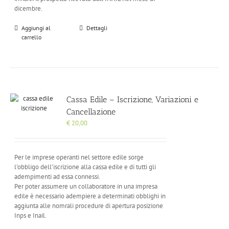
dicembre.
Aggiungi al
Dettagli
carrello
Cassa Edile – Iscrizione, Variazioni e
Cancellazione
€
20,00
Per le imprese operanti nel settore edile sorge
l'obbligo dell’iscrizione alla cassa edile e di tutti gli
adempimenti ad essa connessi.
Per poter assumere un collaboratore in una impresa
edile è necessario adempiere a determinati obblighi in
aggiunta alle nomrali procedure di apertura posizione
Inps e Inail.