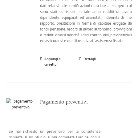
dati relativi alle certificazioni rilasciate ai soggetti cui
sono stati corrisposti in tale anno redditi di lavoro
dipendente, equiparati ed assimilati, indennità di fine
rapporto, prestazioni in forma di capitale erogate da
fondi pensione, redditi di lavoro autonomo, provvigioni
e redditi diversi nonché i dati contributivi, previdenziali
ed assicurativi e quelli relativi all’assistenza fiscale.
Aggiungi al
Dettagli
carrello
Pagamento preventivi
Se hai richiesto un preventivo per la consulenza
richiesta al ns. Studio allora completa l'ordine con il