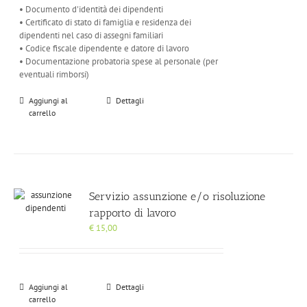
• Documento d'identità dei dipendenti
• Certificato di stato di famiglia e residenza dei
dipendenti nel caso di assegni familiari
• Codice fiscale dipendente e datore di lavoro
• Documentazione probatoria spese al personale (per
eventuali rimborsi)
Aggiungi al
Dettagli
carrello
Servizio assunzione e/o risoluzione
rapporto di lavoro
€
15,00
Aggiungi al
Dettagli
carrello