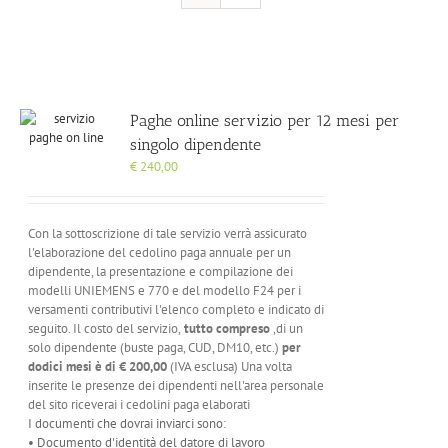
Paghe online servizio per 12 mesi per
singolo dipendente
€
240,00
Con la sottoscrizione di tale servizio verrà assicurato
l'elaborazione del cedolino paga annuale per un
dipendente, la presentazione e compilazione dei
modelli UNIEMENS e 770 e del modello F24 per i
versamenti contributivi l'elenco completo e indicato di
seguito. Il costo del servizio,
tutto compreso
,di un
solo dipendente (buste paga, CUD, DM10, etc.)
per
dodici mesi è di
€ 200,00
(IVA esclusa) Una volta
inserite le presenze dei dipendenti nell'area personale
del sito riceverai i cedolini paga elaborati
I documenti che dovrai inviarci sono:
• Documento d'identità del datore di lavoro