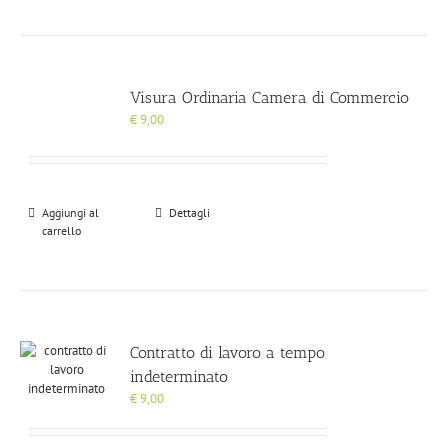
Visura Ordinaria Camera di Commercio
€
9,00
Aggiungi al
Dettagli
carrello
Contratto di lavoro a tempo
indeterminato
€
9,00