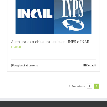
Apertura e/o chiusura posizioni INPS e INAIL
€
50,00
Aggiungi al carrello
Dettagli
Precedente
1
2