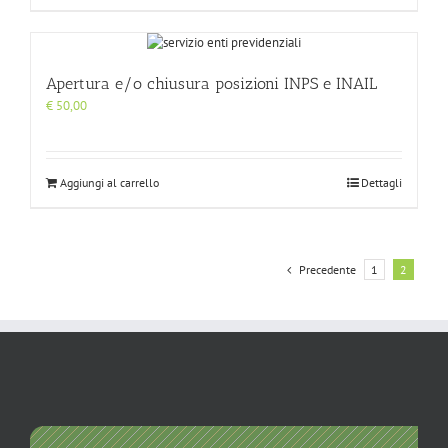
Apertura e/o chiusura posizioni INPS e INAIL
€
50,00
Aggiungi al carrello
Dettagli
Precedente
1
2