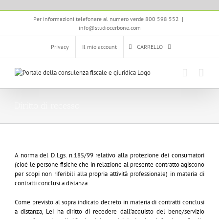
Salta
Per informazioni telefonare al numero verde 800 598 552
|
al
info@studiocerbone.com
contenuto
Privacy
Il mio account
CARRELLO
Diritto di recesso
A norma del D.Lgs. n.185/99 relativo alla protezione dei consumatori
(cioè le persone fisiche che in relazione al presente contratto agiscono
per scopi non riferibili alla propria attività professionale) in materia di
contratti conclusi a distanza.
Come previsto al sopra indicato decreto in materia di contratti conclusi
a distanza, Lei ha diritto di recedere dall’acquisto del bene/servizio