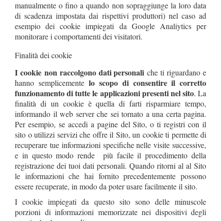
manualmente o fino a quando non sopraggiunge la loro data
di scadenza impostata dai rispettivi produttori) nel caso ad
esempio dei cookie impiegati da Google Analiytics per
monitorare i comportamenti dei visitatori.
Finalità dei cookie
I cookie
non raccolgono dati personali
che ti riguardano e
lo scopo di consentire il corretto
hanno semplicemente
funzionamento di tutte le applicazioni presenti nel sito
. La
finalità di un cookie è quella di farti risparmiare tempo,
informando il web server che sei tornato a una certa pagina.
Per esempio, se accedi a pagine del Sito, o ti registri con il
sito o utilizzi servizi che offre il Sito, un cookie ti permette di
recuperare tue informazioni specifiche nelle visite successive,
e in questo modo rende più facile il procedimento della
registrazione dei tuoi dati personali. Quando ritorni al al Sito
le informazioni che hai fornito precedentemente possono
essere recuperate, in modo da poter usare facilmente il sito.
I cookie impiegati da questo sito sono delle minuscole
porzioni di informazioni memorizzate nei dispositivi degli