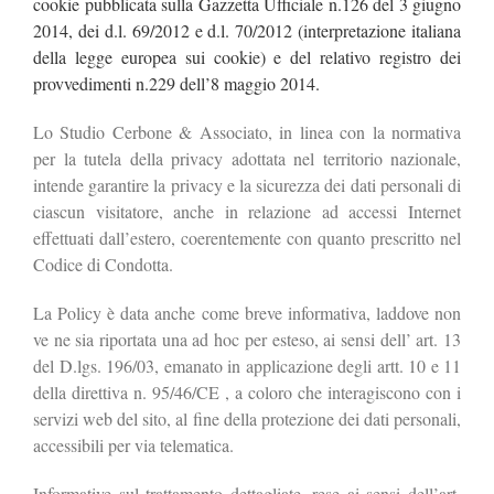
cookie pubblicata sulla Gazzetta Ufficiale n.126 del 3 giugno
2014, dei d.l. 69/2012 e d.l. 70/2012 (interpretazione italiana
della legge europea sui cookie) e del relativo registro dei
provvedimenti n.229 dell’8 maggio 2014.
Lo Studio Cerbone & Associato, in linea con la normativa
per la tutela della privacy adottata nel territorio nazionale,
intende garantire la privacy e la sicurezza dei dati personali di
ciascun visitatore, anche in relazione ad accessi Internet
effettuati dall’estero, coerentemente con quanto prescritto nel
Codice di Condotta.
La Policy è data anche come breve informativa, laddove non
ve ne sia riportata una ad hoc per esteso, ai sensi dell’ art. 13
del D.lgs. 196/03, emanato in applicazione degli artt. 10 e 11
della direttiva n. 95/46/CE , a coloro che interagiscono con i
servizi web del sito, al fine della protezione dei dati personali,
accessibili per via telematica.
Informative sul trattamento dettagliate, rese ai sensi dell’art.