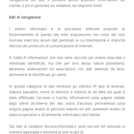
cliente, o più in generale sul visitatore, nei seguenti modi:
Dati di navigazione
I sistemi informatici e le procedure software preposte al
funzionamento di questo sito web acquisiscono, nel corso del loro
normale esercizio, alcuni dati personali la cui trasmissione è implicita
nell’uso dei protocolli di comunicazione di Internet.
Si tratta di informazioni che non sono raccolte per essere associate a
interessati identificati, ma che per loro stessa natura potrebbero,
attraverso elaborazioni ed associazioni con dati detenuti da terzi,
permettere di identificare gli utenti.
In questa categoria di dati rientrano gli indirizzi IP, tipo di browser,
sistema operativo, nome di dominio e indirizzi di siti Web dai quali è
stato effettuato l’accesso o l’uscita, informazioni sulle pagine visitate
dagli utenti all’interno del sito, orario d’accesso, permanenza sulla
singola pagina, analisi di percorso interno ed altri parametri relativi al
sistema operativo e all’ambiente informatico dell’utente.
Tali dati di carattere tecnico/informatico sono raccolti ed utilizzati in
maniera aggregata e anonima al solo scopo di: