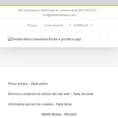
Salta
Per informazioni telefonare al numero verde 800 598 552
|
al
info@studiocerbone.com
contenuto
Privacy
Il mio account
CARRELLO
Privacy
Police privacy – Parte prima
Termini e condizioni di utilizzo del sito web – Parte seconda
Informativa sull’uso dei cookies – Parte terza
PARTE PRIMA – PRIVACY