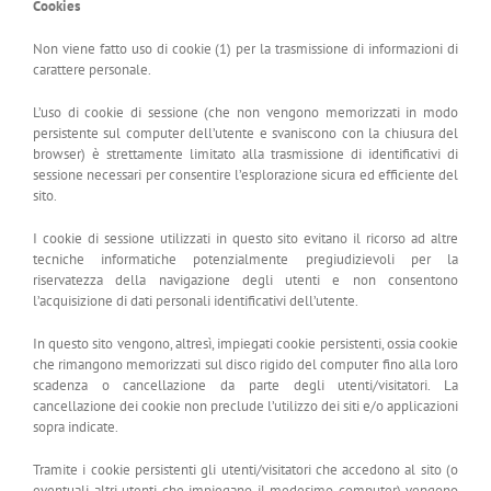
Cookies
Non viene fatto uso di cookie (1) per la trasmissione di informazioni di
carattere personale.
L’uso di cookie di sessione (che non vengono memorizzati in modo
persistente sul computer dell’utente e svaniscono con la chiusura del
browser) è strettamente limitato alla trasmissione di identificativi di
sessione necessari per consentire l’esplorazione sicura ed efficiente del
sito.
I cookie di sessione utilizzati in questo sito evitano il ricorso ad altre
tecniche informatiche potenzialmente pregiudizievoli per la
riservatezza della navigazione degli utenti e non consentono
l’acquisizione di dati personali identificativi dell’utente.
In questo sito vengono, altresì, impiegati cookie persistenti, ossia cookie
che rimangono memorizzati sul disco rigido del computer fino alla loro
scadenza o cancellazione da parte degli utenti/visitatori. La
cancellazione dei cookie non preclude l’utilizzo dei siti e/o applicazioni
sopra indicate.
Tramite i cookie persistenti gli utenti/visitatori che accedono al sito (o
eventuali altri utenti che impiegano il medesimo computer) vengono