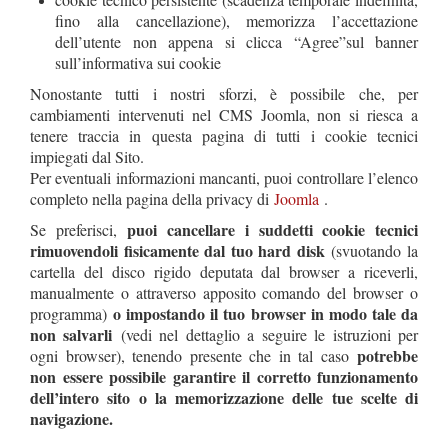
fino alla cancellazione), memorizza l’accettazione
dell’utente non appena si clicca “Agree”sul banner
sull’informativa sui cookie
Nonostante tutti i nostri sforzi, è possibile che, per
cambiamenti intervenuti nel CMS Joomla, non si riesca a
tenere traccia in questa pagina di tutti i cookie tecnici
impiegati dal Sito.
Per eventuali informazioni mancanti, puoi controllare l’elenco
completo nella pagina della privacy di
Joomla
.
puoi cancellare i suddetti cookie tecnici
Se preferisci,
rimuovendoli fisicamente dal tuo hard disk
(svuotando la
cartella del disco rigido deputata dal browser a riceverli,
manualmente o attraverso apposito comando del browser o
o impostando il tuo browser in modo tale da
programma)
non salvarli
(vedi nel dettaglio a seguire le istruzioni per
potrebbe
ogni browser), tenendo presente che in tal caso
non essere possibile garantire il corretto funzionamento
dell’intero sito o la memorizzazione delle tue scelte di
navigazione.