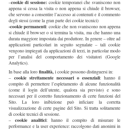
cookie di sessione:
–
cookie temporanei che svaniscono non
appena si cessa la visita o non appena si chiude il browser,
che servono a consentire l’accesso ai contenuti e il commento
degli stessi (come la gran parte dei cookie tecnici)
-cookie permanenti
: cookie che non svaniscono non appena
si chiude il browser o si termina la visita, ma che hanno una
durata maggiore impostata dai produttore. In genere – oltre ad
applicazioni particolari in seguito segnalate – tali cookie
vengono impiegati da applicazioni di terzi, in particolar modo
per l’analisi del comportamento dei visitatori (Google
Analytics).
finalità,
In base alla loro
i cookie possono distinguersi in:
cookie strettamente necessari o essenziali
–
: hanno il
compito di permettere l’espletamento di alcune funzionalità
(come il login dell’utente, qualora sia previsto) e sono
necessari per il corretto funzionamento di certe funzioni del
Sito. La loro inibizione può inficiare la corretta
visualizzazione di certe pagine del Sito. Si tratta solitamente
di cookie tecnici di sessione.
cookie analitici
–
: hanno il compito di misurare le
performance e la user experience: raccolgono dati anonimi in