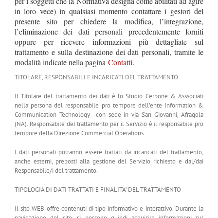
per i soggetti che la Normativa designa come abilitati ad agire
in loro vece) in qualsiasi momento contattare i gestori del
presente sito per chiedere la modifica, l’integrazione,
l’eliminazione dei dati personali precedentemente forniti
oppure per ricevere informazioni più dettagliate sul
trattamento e sulla destinazione dei dati personali, tramite le
modalità indicate nella pagina
Contatti
.
TITOLARE, RESPONSABILI E INCARICATI DEL TRATTAMENTO
Il Titolare del trattamento dei dati è lo Studio Cerbone & Asssociati
nella persona del responsabile pro tempore dell’ente Information &
Communication Technology con sede in via San Giovanni, Afragola
(NA). Responsabile del trattamento per il Servizio è il responsabile pro
tempore della Direzione Commercial Operations.
I dati personali potranno essere trattati da incaricati del trattamento,
anche esterni, preposti alla gestione del Servizio richiesto e dal/dai
Responsabile/i del trattamento.
TIPOLOGIA DI DATI TRATTATI E FINALITA’ DEL TRATTAMENTO
Il sito WEB offre contenuti di tipo informativo e interattivo. Durante la
navigazione del sito, si possono quindi acquisire informazioni sul