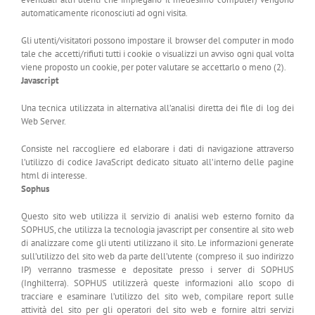
automaticamente riconosciuti ad ogni visita.
Gli utenti/visitatori possono impostare il browser del computer in modo
tale che accetti/rifiuti tutti i cookie o visualizzi un avviso ogni qual volta
viene proposto un cookie, per poter valutare se accettarlo o meno (2).
Javascript
Una tecnica utilizzata in alternativa all’analisi diretta dei file di log dei
Web Server.
Consiste nel raccogliere ed elaborare i dati di navigazione attraverso
l’utilizzo di codice JavaScript dedicato situato all’interno delle pagine
html di interesse.
Sophus
Questo sito web utilizza il servizio di analisi web esterno fornito da
SOPHUS, che utilizza la tecnologia javascript per consentire al sito web
di analizzare come gli utenti utilizzano il sito. Le informazioni generate
sull’utilizzo del sito web da parte dell’utente (compreso il suo indirizzo
IP) verranno trasmesse e depositate presso i server di SOPHUS
(Inghilterra). SOPHUS utilizzerà queste informazioni allo scopo di
tracciare e esaminare l’utilizzo del sito web, compilare report sulle
attività del sito per gli operatori del sito web e fornire altri servizi