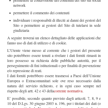
permettere la condivisione dei contenuti del sito sui social
network
permettere il commento dei contenuti
individuare i responsabili di illeciti ai danni dei gestori del
Sito o permettere ai gestori del Sito di tutelarsi in sede
giudiziaria
A seguire troverai un elenco dettagliato delle applicazioni che
fanno uso di dati di utilizzo e di cookie.
L’Utente viene messo al corrente che i gestori del presente
sito potrebbero essere tenuti a rivelare i dati forniti rimasti in
loro possesso su richiesta delle pubbliche autorità, per il
perseguimento di fini istituzionali o per finalità di prevenzione
e/o repressione di reati.
I dati forniti potrebbero essere trasmessi a Paesi dell’Unione
Europea o Extracomunitari sole ove reso necessario dalla
natura del servizio richiesto, e in ogni caso sempre nel
rispetto degli artt. 42 e 43 della
corrente normativa
.
E’ possibile, secondo quanto previsto dagli articoli. 7, 8, 9 e
10 del D.Lgs. 30 giugno 2003 n. 196, per i titolari dei dati (o