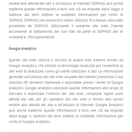
relativi alle attività del sito e all’utilizzo di Internet. SOPHUS può anche
trasferire queste informazioni a terzi ove ciò sia imposto dalla legge o
laddove tali terzi trattino le suddette informazioni per conto di
SOPHUS. SOPHUS non assocerà il vostro indirizzo IP a nessun altro dato
posseduto da SOPHUS. Utilizzando il presente sito web, l’utente
acconsente al trattamento dei suoi dati da parte di SOPHUS per le
modalità e i fini sopraindicati.
Google Analytics
Questo sito web utilizza il servizio di analisi web esterno fornito da
Google Analytics, che utilizza la tecnologia Javascript per consentire al
sito web di analizzare come gli utenti utilizzano il sito. Le informazioni
generate sull’utilizzo del sito web da parte dell’utente (compreso il suo
indirizzo IP) verranno trasmesse e depositate presso i server di Google
Analytics. Google Analytics utilizzerà queste informazioni allo scopo di
tracciare e esaminare l’utilizzo del sito web, compilare report sulle
attività del sito per gli operatori del sito web e fornire altri servizi
relativi alle attività del sito e all’utilizzo di Internet. Google Analytics
può anche trasferire queste informazioni a terzi ove ciò sia imposto
dalla legge o laddove tali terzi trattino le suddette informazioni per
conto di Google Analytics.