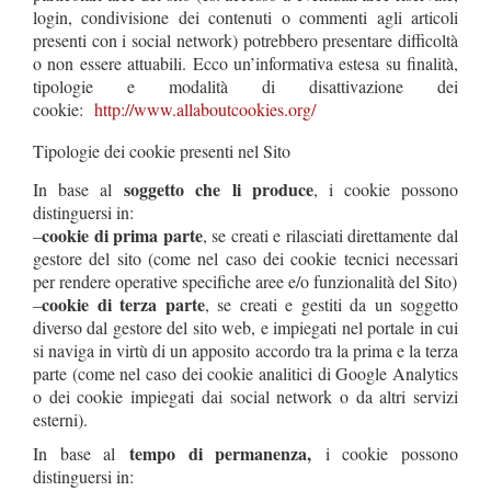
login, condivisione dei contenuti o commenti agli articoli
presenti con i social network) potrebbero presentare difficoltà
o non essere attuabili. Ecco un’informativa estesa su finalità,
tipologie e modalità di disattivazione dei
cookie:
http://www.allaboutcookies.org/
Tipologie dei cookie presenti nel Sito
soggetto che li produce
In base al
, i cookie possono
distinguersi in:
cookie di prima parte
–
, se creati e rilasciati direttamente dal
gestore del sito (come nel caso dei cookie tecnici necessari
per rendere operative specifiche aree e/o funzionalità del Sito)
cookie di terza parte
–
, se creati e gestiti da un soggetto
diverso dal gestore del sito web, e impiegati nel portale in cui
si naviga in virtù di un apposito accordo tra la prima e la terza
parte (come nel caso dei cookie analitici di Google Analytics
o dei cookie impiegati dai social network o da altri servizi
esterni).
tempo di permanenza,
In base al
i cookie possono
distinguersi in: