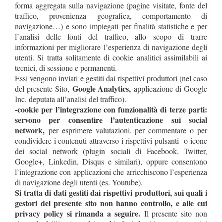
forma aggregata sulla navigazione (pagine visitate, fonte del
traffico, provenienza geografica, comportamento di
navigazione…) e sono impiegati per finalità statistiche e per
l’analisi delle fonti del traffico, allo scopo di trarre
informazioni per migliorare l’esperienza di navigazione degli
utenti. Si tratta solitamente di cookie analitici assimilabili ai
tecnici, di sessione e permanenti.
Essi vengono inviati e gestiti dai rispettivi produttori (nel caso
Google Analytics,
del presente Sito,
applicazione di Google
Inc. deputata all’analisi del traffico).
-cookie per l’integrazione con funzionalità di terze parti:
servono per consentire l’autenticazione sui social
network,
per esprimere valutazioni, per commentare o per
condividere i contenuti attraverso i rispettivi pulsanti o icone
dei social network (plugin sociali di Facebook, Twitter,
Google+, Linkedin, Disqus e similari), oppure consentono
l’integrazione con applicazioni che arricchiscono l’esperienza
di navigazione degli utenti (es. Youtube).
Si tratta di dati gestiti dai rispettivi produttori, sui quali i
gestori del presente sito non hanno controllo, e alle cui
privacy policy si rimanda a seguire.
Il presente sito non