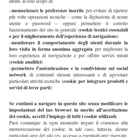
utenti, al solo scopo di:
memorizzare le preferenze inserite
–
per evitare di ripetere
più volte operazioni tecniche – come la digitazione di nome
utente e password – oppure permettere il corretto
cookie tecnici essenziali
funzionamento del sito in generale (
e per il miglioramento dell’esperienza di navigazione
)
monitorare il comportamento degli utenti durante la
–
loro visita in forma anonima aggregata
per migliorare la
loro esperienza di navigazione e per offrire servizi mirati
cookie analitici
(
)
permettere l’autenticazione e la condivisione sui social
–
network
di contenuti ritenuti interessanti e di agevolare
cookie per integrare prodotti e
particolari attività tecniche (
servizi di terze parti
)
Se continui a navigare in questo sito senza modificare le
impostazioni del tuo browser in merito all’accettazione
dei cookie, accetti l’impiego di tutti i cookie utilizzati.
Puoi comunque in ogni momento negare il consenso alla
memorizzazione dei cookie: in tale caso, tuttavia, alcune
particolari aree del sito (es. accesso a eventuali aree riservate,