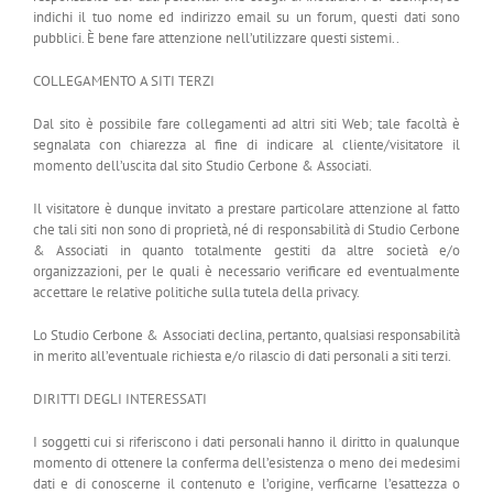
indichi il tuo nome ed indirizzo email su un forum, questi dati sono
pubblici. È bene fare attenzione nell’utilizzare questi sistemi..
COLLEGAMENTO A SITI TERZI
Dal sito è possibile fare collegamenti ad altri siti Web; tale facoltà è
segnalata con chiarezza al fine di indicare al cliente/visitatore il
momento dell’uscita dal sito Studio Cerbone & Associati.
Il visitatore è dunque invitato a prestare particolare attenzione al fatto
che tali siti non sono di proprietà, né di responsabilità di Studio Cerbone
& Associati in quanto totalmente gestiti da altre società e/o
organizzazioni, per le quali è necessario verificare ed eventualmente
accettare le relative politiche sulla tutela della privacy.
Lo Studio Cerbone & Associati declina, pertanto, qualsiasi responsabilità
in merito all’eventuale richiesta e/o rilascio di dati personali a siti terzi.
DIRITTI DEGLI INTERESSATI
I soggetti cui si riferiscono i dati personali hanno il diritto in qualunque
momento di ottenere la conferma dell’esistenza o meno dei medesimi
dati e di conoscerne il contenuto e l’origine, verficarne l’esattezza o