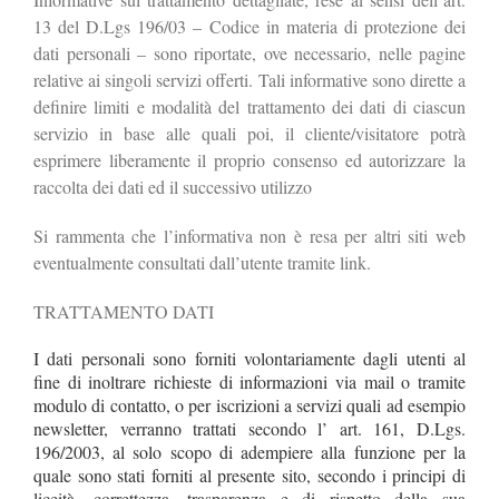
13 del D.Lgs 196/03 – Codice in materia di protezione dei
dati personali – sono riportate, ove necessario, nelle pagine
relative ai singoli servizi offerti. Tali informative sono dirette a
definire limiti e modalità del trattamento dei dati di ciascun
servizio in base alle quali poi, il cliente/visitatore potrà
esprimere liberamente il proprio consenso ed autorizzare la
raccolta dei dati ed il successivo utilizzo
Si rammenta che l’informativa non è resa per altri siti web
eventualmente consultati dall’utente tramite link.
TRATTAMENTO DATI
I dati personali sono forniti volontariamente dagli utenti al
fine di inoltrare richieste di informazioni via mail o tramite
modulo di contatto, o per iscrizioni a servizi quali ad esempio
newsletter, verranno trattati secondo l’ art. 161, D.Lgs.
196/2003, al solo scopo di adempiere alla funzione per la
quale sono stati forniti al presente sito, secondo i principi di
liceità, correttezza, trasparenza e di rispetto della sua