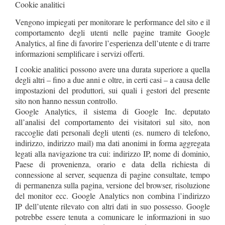
Cookie analitici
Vengono impiegati per monitorare le performance del sito e il
comportamento degli utenti nelle pagine tramite Google
Analytics, al fine di favorire l’esperienza dell’utente e di trarre
informazioni semplificare i servizi offerti.
I cookie analitici possono avere una durata superiore a quella
degli altri – fino a due anni e oltre, in certi casi – a causa delle
impostazioni del produttori, sui quali i gestori del presente
sito non hanno nessun controllo.
Google Analytics, il sistema di Google Inc. deputato
all’analisi del comportamento dei visitatori sul sito, non
raccoglie dati personali degli utenti (es. numero di telefono,
indirizzo, indirizzo mail) ma dati anonimi in forma aggregata
legati alla navigazione tra cui: indirizzo IP, nome di dominio,
Paese di provenienza, orario e data della richiesta di
connessione al server, sequenza di pagine consultate, tempo
di permanenza sulla pagina, versione del browser, risoluzione
del monitor ecc. Google Analytics non combina l’indirizzo
IP dell’utente rilevato con altri dati in suo possesso. Google
potrebbe essere tenuta a comunicare le informazioni in suo