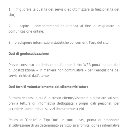
1. migliorare la qualità del servizio ed ottimizzare la funzionalità del
sito;
2. capire i comportamenti dell’utenza al fine di migliorare la
comunicazione online;
3. predisporre informazioni statistiche concernenti l’uso del sito.
Dati di geolocalizzazione
Previo consenso preliminare dell’utente, il sito WEB potrà trattare dati
di localizzazione – in maniera non continuativa – per l’erogazione dei
servizi richiesti dall’utente.
Dati forniti volontariamente dal cliente/visitatore
Si tratta dei casi in cui è lo stesso cliente/visitatore a rilasciare sul sito,
previa lettura di informativa dettagliata, i propri dati personali per
accedere a determinati servizi liberamente scelti.
Policy di “Opt-In” e “Opt-Out”: in tutti i casi, prima di procedere
all’attivazione di un determinato servizio sarà fornita idonea informativa