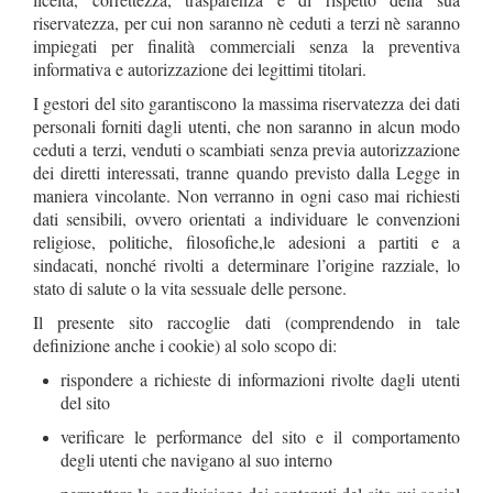
riservatezza, per cui non saranno nè ceduti a terzi nè saranno
impiegati per finalità commerciali senza la preventiva
informativa e autorizzazione dei legittimi titolari.
I gestori del sito garantiscono la massima riservatezza dei dati
personali forniti dagli utenti, che non saranno in alcun modo
ceduti a terzi, venduti o scambiati senza previa autorizzazione
dei diretti interessati, tranne quando previsto dalla Legge in
maniera vincolante. Non verranno in ogni caso mai richiesti
dati sensibili, ovvero orientati a individuare le convenzioni
religiose, politiche, filosofiche,le adesioni a partiti e a
sindacati, nonché rivolti a determinare l’origine razziale, lo
stato di salute o la vita sessuale delle persone.
Il presente sito raccoglie dati (comprendendo in tale
definizione anche i cookie) al solo scopo di:
rispondere a richieste di informazioni rivolte dagli utenti
del sito
verificare le performance del sito e il comportamento
degli utenti che navigano al suo interno