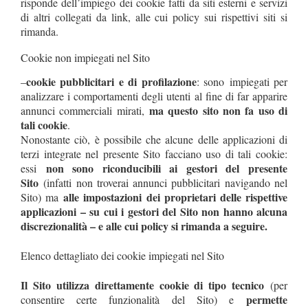
risponde dell’impiego dei cookie fatti da siti esterni e servizi
di altri collegati da link, alle cui policy sui rispettivi siti si
rimanda.
Cookie non impiegati nel Sito
cookie pubblicitari e di profilazione
–
: sono impiegati per
analizzare i comportamenti degli utenti al fine di far apparire
ma questo sito non fa uso di
annunci commerciali mirati,
tali cookie
.
Nonostante ciò, è possibile che alcune delle applicazioni di
terzi integrate nel presente Sito facciano uso di tali cookie:
non sono riconducibili ai gestori del presente
essi
Sito
(infatti non troverai annunci pubblicitari navigando nel
alle impostazioni dei proprietari delle rispettive
Sito) ma
applicazioni – su cui i gestori del Sito non hanno alcuna
discrezionalità – e alle cui policy si rimanda a seguire.
Elenco dettagliato dei cookie impiegati nel Sito
Il Sito utilizza direttamente cookie di tipo tecnico
(per
permette
consentire certe funzionalità del Sito) e