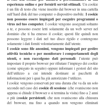
esperienza online e per fornirti servizi ottimali.
Un cookie
è un file di testo che viene inserito dal browser in una cartella
I cookie
sull’hard disk del tuo computer o dispositivo mobile.
non possono essere impiegati per eseguire programmi o
virus nel tuo computer.
I cookie vengono assegnati soltanto
a te, e possono essere letti solamente da un web server nel
dominio che ti ha emesso il cookie; questi file quindi non
possono leggere i dati nel tuo disco rigido e contengono
solamente i dati forniti volontariamente dall’utente.
I cookie sono file anonimi, vengono impiegati per gestire
attività tecniche o per monitorare i comportamenti degli
utenti, e non raccolgono dati personali:
l’utente può
impostare il proprio browser per rifiutare l’impiego dei cookie
(come spiegato in seguito) oppure informare i gestori del sito
dell’utilizzo a cui intende destinare ai pacchetti di
informazioni per i quai ha già autorizzato l‘utilizzo.
I cookie vengono conservati per una durata che va da un solo
cookie di sessione
secondo nel caso dei
(che svaniscono non
appena si chiude il browser o si termina la visita) fino a 2 anni
cookie persistenti
o più (
, che non svaniscono alla chiusura
del browser, ma fino a quando non vengono eliminati