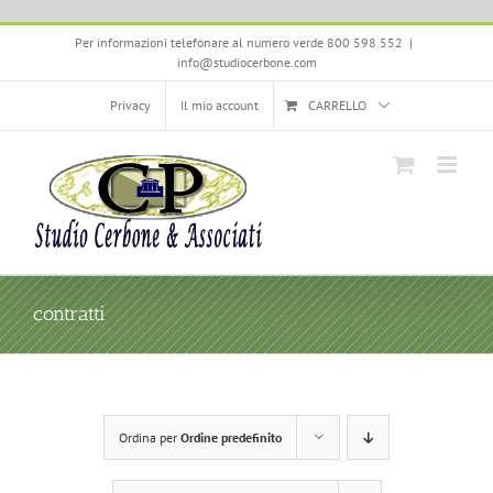
Salta
Per informazioni telefonare al numero verde 800 598 552
|
al
info@studiocerbone.com
contenuto
Privacy
Il mio account
CARRELLO
contratti
Ordina per
Ordine predefinito