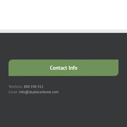
Contact Info
Telefono:
800 598 552
Email:
info@studiocerbone.com