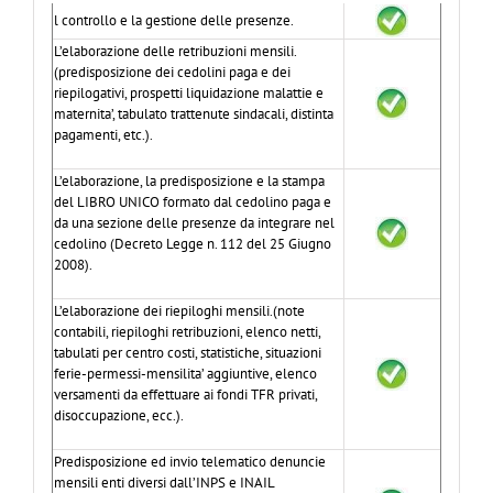
l controllo e la gestione delle presenze.
L’elaborazione delle retribuzioni mensili.
(predisposizione dei cedolini paga e dei
riepilogativi, prospetti liquidazione malattie e
maternita’, tabulato trattenute sindacali, distinta
pagamenti, etc.).
L’elaborazione, la predisposizione e la stampa
del LIBRO UNICO formato dal cedolino paga e
da una sezione delle presenze da integrare nel
cedolino (Decreto Legge n. 112 del 25 Giugno
2008).
L’elaborazione dei riepiloghi mensili.(note
contabili, riepiloghi retribuzioni, elenco netti,
tabulati per centro costi, statistiche, situazioni
ferie-permessi-mensilita’ aggiuntive, elenco
versamenti da effettuare ai fondi TFR privati,
disoccupazione, ecc.).
Predisposizione ed invio telematico denuncie
mensili enti diversi dall’INPS e INAIL