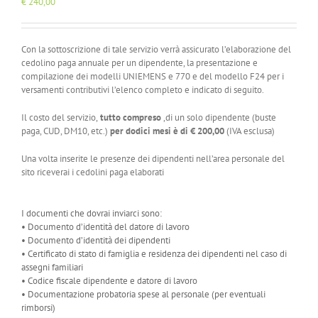
€
240,00
Con la sottoscrizione di tale servizio verrà assicurato l’elaborazione del
cedolino paga annuale per un dipendente, la presentazione e
compilazione dei modelli UNIEMENS e 770 e del modello F24 per i
versamenti contributivi l’elenco completo e indicato di seguito.
Il costo del servizio,
tutto compreso
,di un solo dipendente (buste
paga, CUD, DM10, etc.)
per dodici mesi è di
€ 200,00
(IVA esclusa)
Una volta inserite le presenze dei dipendenti nell’area personale del
sito riceverai i cedolini paga elaborati
I documenti che dovrai inviarci sono:
• Documento d’identità del datore di lavoro
• Documento d’identità dei dipendenti
• Certificato di stato di famiglia e residenza dei dipendenti nel caso di
assegni familiari
• Codice fiscale dipendente e datore di lavoro
• Documentazione probatoria spese al personale (per eventuali
rimborsi)