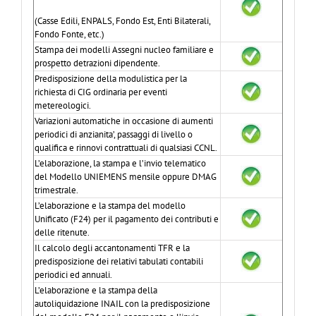
(Casse Edili, ENPALS, Fondo Est, Enti Bilaterali,
Fondo Fonte, etc.)
Stampa dei modelli Assegni nucleo familiare e
prospetto detrazioni dipendente.
Predisposizione della modulistica per la
richiesta di CIG ordinaria per eventi
metereologici.
Variazioni automatiche in occasione di aumenti
periodici di anzianita’, passaggi di livello o
qualifica e rinnovi contrattuali di qualsiasi CCNL.
L’elaborazione, la stampa e l’invio telematico
del Modello UNIEMENS mensile oppure DMAG
trimestrale.
L’elaborazione e la stampa del modello
Unificato (F24) per il pagamento dei contributi e
delle ritenute.
Il calcolo degli accantonamenti TFR e la
predisposizione dei relativi tabulati contabili
periodici ed annuali.
L’elaborazione e la stampa della
autoliquidazione INAIL con la predisposizione