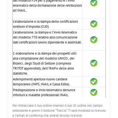
del modello F24 per il pagamento e l’invio
telematico della dichiarazione delle retribuzioni
all’INAIL.
L’elaborazione e la stampa delle certificazioni
sostituto d’imposta (CUD)
L’elaborazione, la stampa e l’invio telematico
del modello 770 relativo alla comunicazione
dati certificazioni lavoro dipendente e assimilati.
L’ elaborazione e la stampa dei prospetti utili
alla compilazione del modello UNICO , dei
Bilanci , degli Studi di Settore (compreso
TRITOT apprendisti), dell’IRAP e delle altre
statistiche.
Adempimenti apertura nuovo cantiere
temporaneo (INPS, INAIL e Cassa Edile).
Predisposizione e invio telematico denunce
infortuni e malattie professionali INAIL
Per rintracciare il tuo ordine inserisci il tuo ID ordine nel campo
sottostante e premi il bottone "Traccia". Ti sarà mostrata la ricevuta
e l'email di conferma che avresti dovuto ricevere.