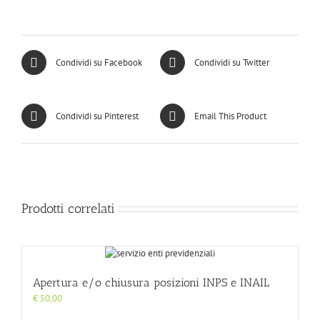
Condividi su Facebook
Condividi su Twitter
Condividi su Pinterest
Email This Product
Prodotti correlati
Apertura e/o chiusura posizioni INPS e INAIL
€
50,00