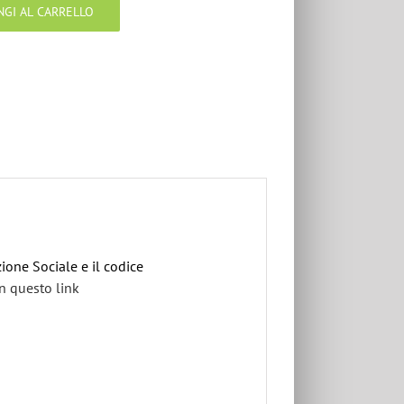
NGI AL CARRELLO
ione Sociale e il codice
n questo link