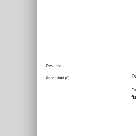
Descrizione
D
Recensioni (0)
Qu
fi