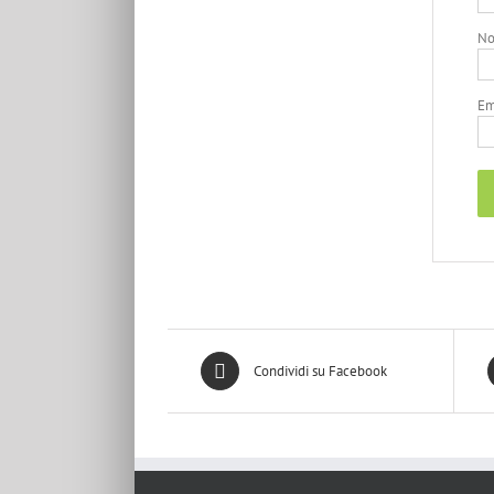
N
Em
Condividi su Facebook