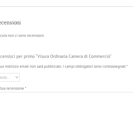
ecensioni
cora non ci sono recensioni.
censisci per primo “Visura Ordinaria Camera di Commercio”
 tuo indirizzo email non sarà pubblicato.
I campi obbligatori sono contrassegnati
*
 tua recensione
*