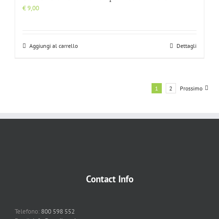
€
9,00
Aggiungi al carrello
Dettagli
1
2
Prossimo
Contact Info
Telefono:
800 598 552