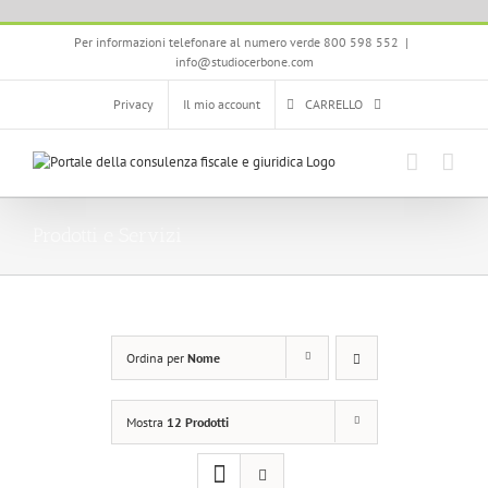
Salta
Per informazioni telefonare al numero verde 800 598 552
|
al
info@studiocerbone.com
contenuto
Privacy
Il mio account
CARRELLO
Prodotti e Servizi
Ordina per
Nome
Mostra
12 Prodotti