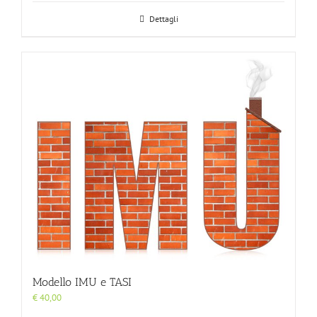
Dettagli
Modello IMU e TASI
€
40,00