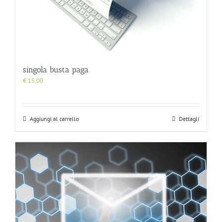
singola busta paga
€
15,00
Aggiungi al carrello
Dettagli