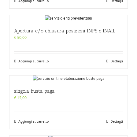
Aggiungi al carrello
Dettagli
Apertura e/o chiusura posizioni INPS e INAIL
€
50,00
Aggiungi al carrello
Dettagli
singola busta paga
€
15,00
Aggiungi al carrello
Dettagli