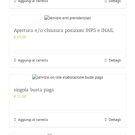
Aggiungi al carrello
Dettagli
Apertura e/o chiusura posizioni INPS e INAIL
€
50,00
Aggiungi al carrello
Dettagli
singola busta paga
€
15,00
Aggiungi al carrello
Dettagli