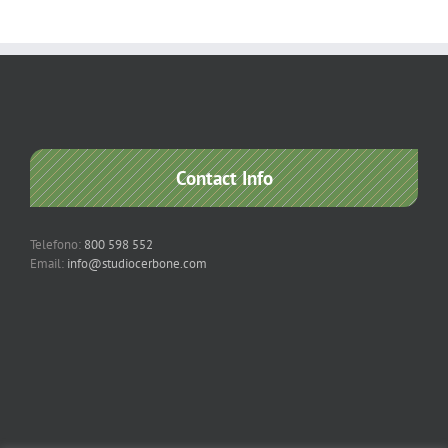
Contact Info
Telefono:
800 598 552
Email:
info@studiocerbone.com