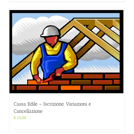
Cassa Edile – Iscrizione, Variazioni e
Cancellazione
€
20,00