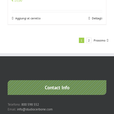
€
15,00
Aggiungi al carrello
Dettagli
1
2
Prossimo
Contact Info
Telefono:
800 598 552
Email:
info@studiocerbone.com