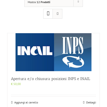
Mostra
12 Prodotti
Apertura e/o chiusura posizioni INPS e INAIL
€
50,00
Aggiungi al carrello
Dettagli