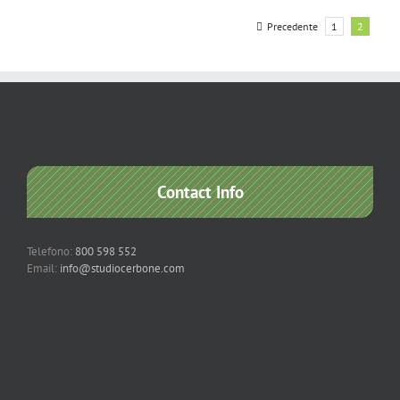
Precedente
1
2
Contact Info
Telefono:
800 598 552
Email:
info@studiocerbone.com