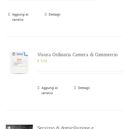
Aggiungi al
Dettagli
carrello
Visura Ordinaria Camera di Commercio
€
9,00
Aggiungi al
Dettagli
carrello
Servizio di domiciliazione e