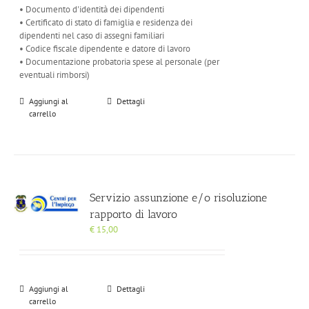
• Documento d'identità dei dipendenti
• Certificato di stato di famiglia e residenza dei
dipendenti nel caso di assegni familiari
• Codice fiscale dipendente e datore di lavoro
• Documentazione probatoria spese al personale (per
eventuali rimborsi)
Aggiungi al
Dettagli
carrello
Servizio assunzione e/o risoluzione
rapporto di lavoro
€
15,00
Aggiungi al
Dettagli
carrello