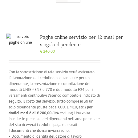
Paghe online servizio per 12 mesi per
singolo dipendente
€
240,00
Con la sottoscrizione di tale servizio verrà assicurato
l'elaborazione del cedolino paga annuale per un
dipendente, la presentazione e compilazione dei
modelli UNIEMENS e 770 e del modello F24 per i
versamenti contributivi l'elenco completo e indicato di
seguito. Il costo del servizio,
tutto compreso
,di un
solo dipendente (buste paga, CUD, DM10, etc.)
per
dodici mesi è di
€ 200,00
(IVA esclusa) Una volta
inserite le presenze dei dipendenti nell'area personale
del sito riceverai i cedolini paga elaborati
I documenti che dovrai inviarci sono:
• Documento d'identità del datore di lavoro