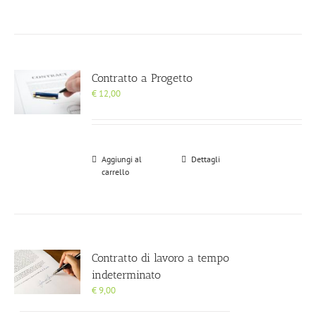
Contratto a Progetto
€
12,00
Aggiungi al
Dettagli
carrello
Contratto di lavoro a tempo
indeterminato
€
9,00