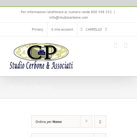
Salta
Per informazioni telefonare al numero verde 800 598 552
|
al
info@studiocerbone.com
contenuto
Privacy
Il mio account
CARRELLO
Prodotti e Servizi
Ordina per
Nome