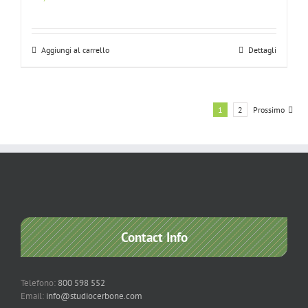
Aggiungi al carrello
Dettagli
1
2
Prossimo
Contact Info
Telefono:
800 598 552
Email:
info@studiocerbone.com