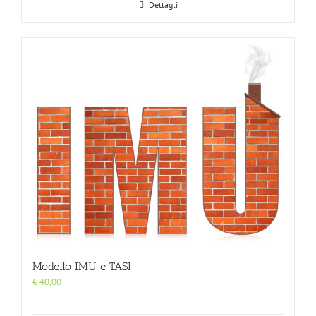
Dettagli
Modello IMU e TASI
€
40,00