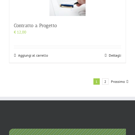
Contratto a Progetto
€
12,00
Aggiungi al carrello
Dettagli
1
2
Prossimo