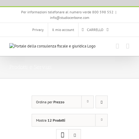
Salta
Per informazioni telefonare al numero verde 800 598 552
|
al
info@studiocerbone.com
contenuto
Privacy
Il mio account
CARRELLO
Prodotti e Servizi
Ordina per
Prezzo
Mostra
12 Prodotti