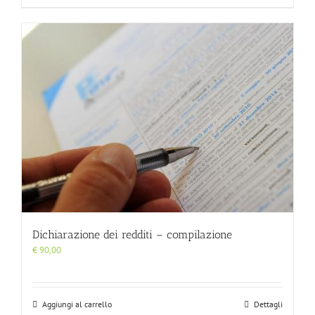
a
€ 1.200,00
Dichiarazione dei redditi – compilazione
€
90,00
Aggiungi al carrello
Dettagli