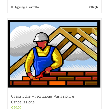
Aggiungi al carrello
Dettagli
Cassa Edile – Iscrizione, Variazioni e
Cancellazione
€
20,00