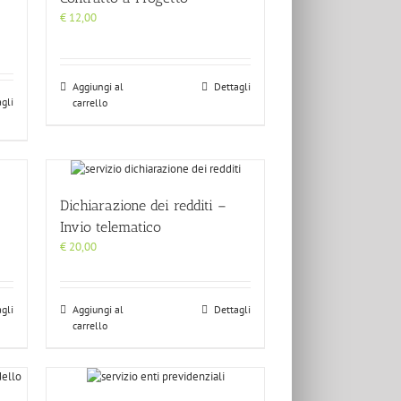
€
12,00
Aggiungi al
Dettagli
gli
carrello
Dichiarazione dei redditi –
Invio telematico
€
20,00
gli
Aggiungi al
Dettagli
carrello